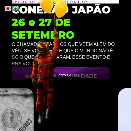
SEGUNDO GRANDE ENCONTRO
CONEXÃO JAPÃO
26 e 27 DE
SETEMBRO
O CHAMADO É PARA OS QUE VEEM ALÉM DO
VÉU. SE VOCÊ SENTE QUE O MUNDO NÃO É
SÓ O QUE TE CONTARAM, ESSE EVENTO É
PRA VOCÊ.
ACESSE A COMUNIDADE